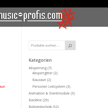
Kategorien
Absperrung
(7)
Absperrgitter
(2)
Bauzaun
(2)
aun
Personen Leitsystem
(3)
Animation & Eventmodule
(3)
Backline
(29)
Bühnentechnik
(52)