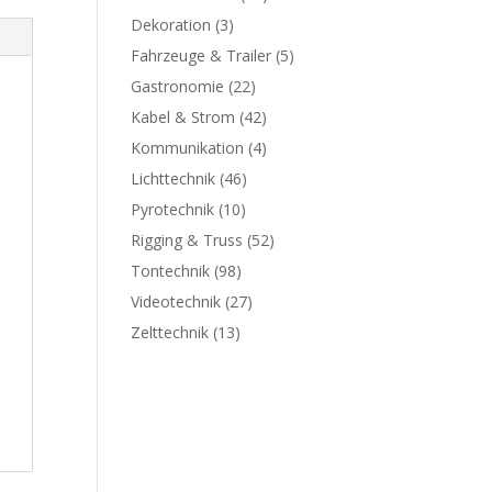
Dekoration
(3)
Fahrzeuge & Trailer
(5)
Gastronomie
(22)
Kabel & Strom
(42)
Kommunikation
(4)
Lichttechnik
(46)
Pyrotechnik
(10)
Rigging & Truss
(52)
Tontechnik
(98)
Videotechnik
(27)
Zelttechnik
(13)