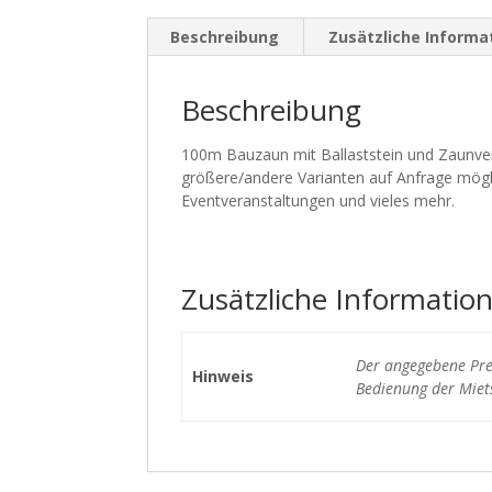
Beschreibung
Zusätzliche Informa
Beschreibung
100m Bauzaun mit Ballaststein und Zaunver
größere/andere Varianten auf Anfrage mögl
Eventveranstaltungen und vieles mehr.
Zusätzliche Informatio
Der angegebene Prei
Hinweis
Bedienung der Miets