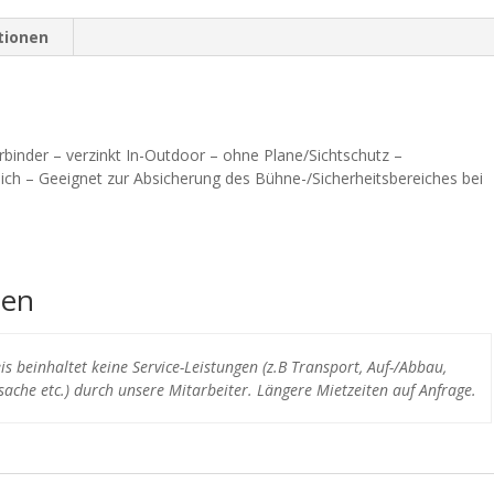
tionen
binder – verzinkt In-Outdoor – ohne Plane/Sichtschutz –
ich – Geeignet zur Absicherung des Bühne-/Sicherheitsbereiches bei
nen
s beinhaltet keine Service-Leistungen (z.B Transport, Auf-/Abbau,
ache etc.) durch unsere Mitarbeiter. Längere Mietzeiten auf Anfrage.