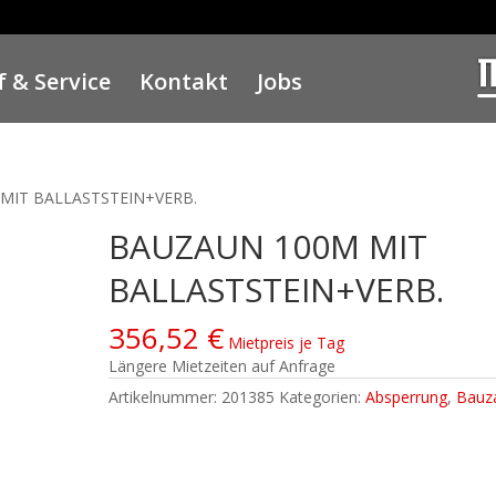
 & Service
Kontakt
Jobs
MIT BALLASTSTEIN+VERB.
BAUZAUN 100M MIT
BALLASTSTEIN+VERB.
356,52
€
Mietpreis je Tag
Längere Mietzeiten auf Anfrage
Artikelnummer:
201385
Kategorien:
Absperrung
,
Bauz