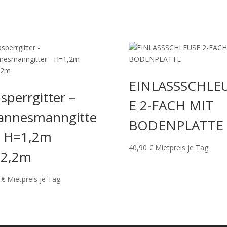
EINLASSSCHLE
sperrgitter –
E 2-FACH MIT
nnesmanngitte
BODENPLATTE
– H=1,2m
40,90
€
Mietpreis je Tag
=2,2m
0
€
Mietpreis je Tag