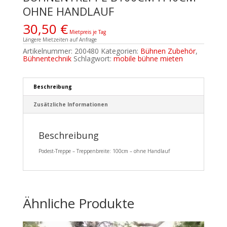
OHNE HANDLAUF
30,50
€
Mietpreis je Tag
Längere Mietzeiten auf Anfrage
Artikelnummer:
200480
Kategorien:
Bühnen Zubehör
,
Bühnentechnik
Schlagwort:
mobile bühne mieten
Beschreibung
Zusätzliche Informationen
Beschreibung
Podest-Treppe – Treppenbreite: 100cm – ohne Handlauf
Ähnliche Produkte