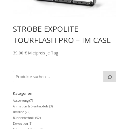
STROBE EXPOLITE
TOURFLASH PRO – IM CASE
39,00
€
Mietpreis je Tag
Kategorien
Absperrung
(7)
Animation & Eventmodule
(3)
Backline
(29)
Bühnentechnik
(52)
Dekoration
(3)