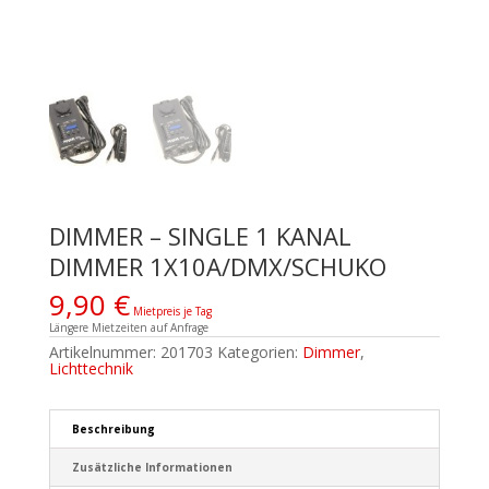
DIMMER – SINGLE 1 KANAL
DIMMER 1X10A/DMX/SCHUKO
9,90
€
Mietpreis je Tag
Längere Mietzeiten auf Anfrage
Artikelnummer:
201703
Kategorien:
Dimmer
,
Lichttechnik
Beschreibung
Zusätzliche Informationen