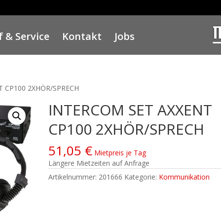
 & Service
Kontakt
Jobs
T CP100 2XHÖR/SPRECH
INTERCOM SET AXXENT
CP100 2XHÖR/SPRECH
51,05
€
Mietpreis je Tag
Längere Mietzeiten auf Anfrage
Artikelnummer:
201666
Kategorie:
Kommunikation