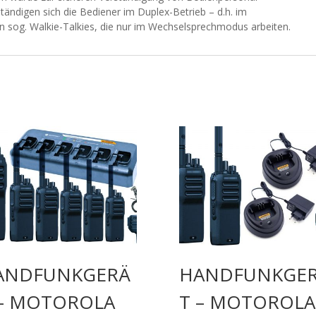
ständigen sich die Bediener im Duplex-Betrieb – d.h. im
n sog. Walkie-Talkies, die nur im Wechselsprechmodus arbeiten.
ANDFUNKGERÄ
HANDFUNKGE
 – MOTOROLA
T – MOTOROLA