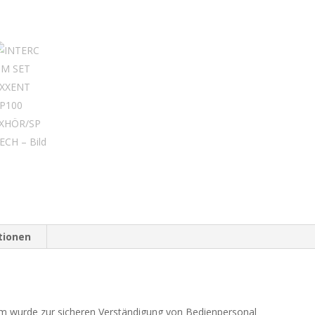
tionen
 wurde zur sicheren Verständigung von Bedienpersonal