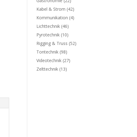
Gastronomie
(22)
Kabel & Strom
(42)
Kommunikation
(4)
Lichttechnik
(46)
Pyrotechnik
(10)
Rigging & Truss
(52)
Tontechnik
(98)
Videotechnik
(27)
Zelttechnik
(13)