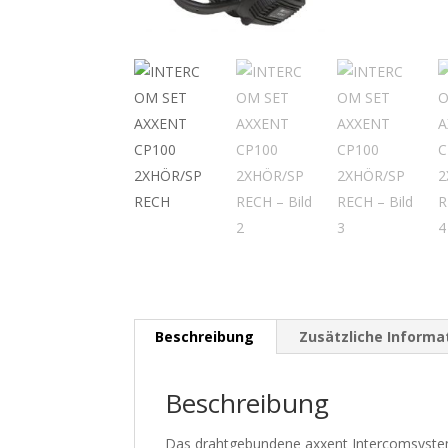
Beschreibung
Zusätzliche Informa
Beschreibung
Das drahtgebundene axxent Intercomsystem