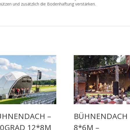
schützen und zusätzlich die Bodenhaftung verstärken.
ÜHNENDACH –
BÜHNENDACH 
80GRAD 12*8M
8*6M –