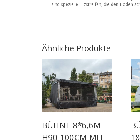
sind spezielle Filzstreifen, die den Boden 
Ähnliche Produkte
BÜHNE 8*6,6M
B
H90-100CM MIT
1