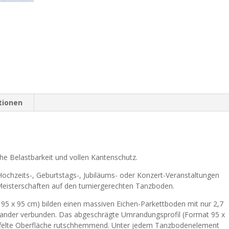
tionen
he Belastbarkeit und vollen Kantenschutz.
Hochzeits-, Geburtstags-, Jubiläums- oder Konzert-Veranstaltungen
Meisterschaften auf den turniergerechten Tanzboden.
5 x 95 cm) bilden einen massiven Eichen-Parkettboden mit nur 2,7
nander verbunden. Das abgeschrägte Umrandungsprofil (Format 95 x
riffelte Oberfläche rutschhemmend. Unter jedem Tanzbodenelement