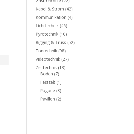
Gastronomie
(22)
Kabel & Strom
(42)
Kommunikation
(4)
Lichttechnik
(46)
Pyrotechnik
(10)
Rigging & Truss
(52)
Tontechnik
(98)
Videotechnik
(27)
Zelttechnik
(13)
Boden
(7)
Festzelt
(1)
Pagode
(3)
Pavillon
(2)