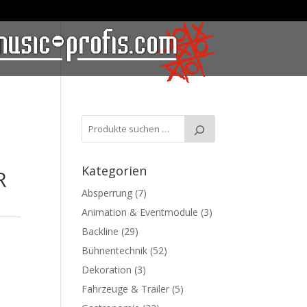
Kategorien
R
Absperrung
(7)
Animation & Eventmodule
(3)
Backline
(29)
Bühnentechnik
(52)
Dekoration
(3)
Fahrzeuge & Trailer
(5)