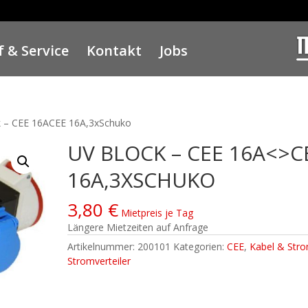
 & Service
Kontakt
Jobs
k – CEE 16ACEE 16A,3xSchuko
UV BLOCK – CEE 16A<>C
16A,3XSCHUKO
3,80
€
Mietpreis je Tag
Längere Mietzeiten auf Anfrage
Artikelnummer:
200101
Kategorien:
CEE
,
Kabel & Str
Stromverteiler