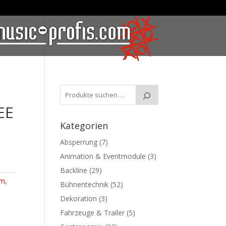
EE
Kategorien
Absperrung
(7)
Animation & Eventmodule
(3)
Backline
(29)
om
,
Bühnentechnik
(52)
Dekoration
(3)
Fahrzeuge & Trailer
(5)