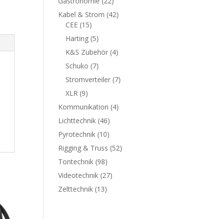
Gastronomie
(22)
Kabel & Strom
(42)
CEE
(15)
Harting
(5)
K&S Zubehör
(4)
Schuko
(7)
Stromverteiler
(7)
XLR
(9)
Kommunikation
(4)
Lichttechnik
(46)
Pyrotechnik
(10)
Rigging & Truss
(52)
Tontechnik
(98)
Videotechnik
(27)
Zelttechnik
(13)