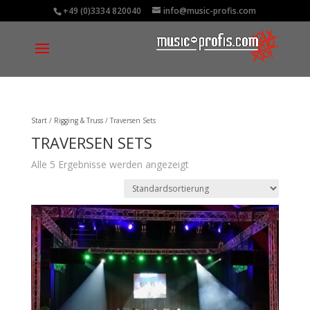
+49 (0)3334 820040
info@music-profis.com
Start
/
Rigging & Truss
/ Traversen Sets
TRAVERSEN SETS
Alle 5 Ergebnisse werden angezeigt