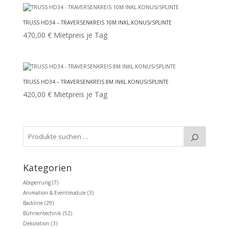
TRUSS HD34 – TRAVERSENKREIS 10M INKL.KONUS/SPLINTE
470,00
€
Mietpreis je Tag
TRUSS HD34 – TRAVERSENKREIS 8M INKL.KONUS/SPLINTE
420,00
€
Mietpreis je Tag
Kategorien
Absperrung
(7)
Animation & Eventmodule
(3)
Backline
(29)
Bühnentechnik
(52)
Dekoration
(3)