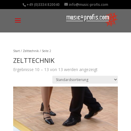
+49 (0)3334 820040
info@music-profis.com
Start
/
Zelttechnik
/ Seite 2
ZELTTECHNIK
Ergebnisse 10 – 13 von 13 werden angezeigt