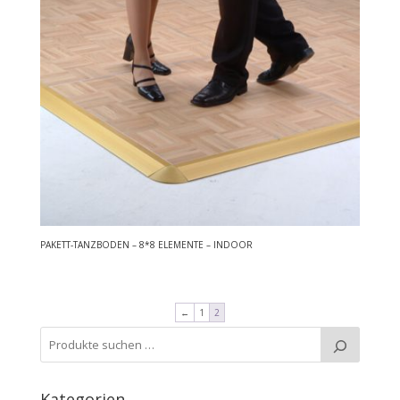
PAKETT-TANZBODEN – 8*8 ELEMENTE – INDOOR
←
1
2
Kategorien