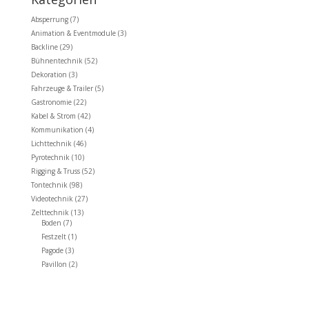
Absperrung
(7)
Animation & Eventmodule
(3)
Backline
(29)
Bühnentechnik
(52)
Dekoration
(3)
Fahrzeuge & Trailer
(5)
Gastronomie
(22)
Kabel & Strom
(42)
Kommunikation
(4)
Lichttechnik
(46)
Pyrotechnik
(10)
Rigging & Truss
(52)
Tontechnik
(98)
Videotechnik
(27)
Zelttechnik
(13)
Boden
(7)
Festzelt
(1)
Pagode
(3)
Pavillon
(2)