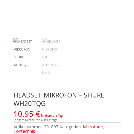
HEADSET MIKROFON – SHURE
WH20TQG
10,95
€
Mietpreis je Tag
Längere Mietzeiten auf Anfrage
Artikelnummer:
201897
Kategorien:
Mikrofone
,
Tontechnik