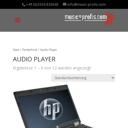
+49 (0)3334 820040
info@music-profis.com
Start
/
Tontechnik
/ Audio Player
AUDIO PLAYER
Ergebnisse 1 – 9 von 12 werden angezeigt