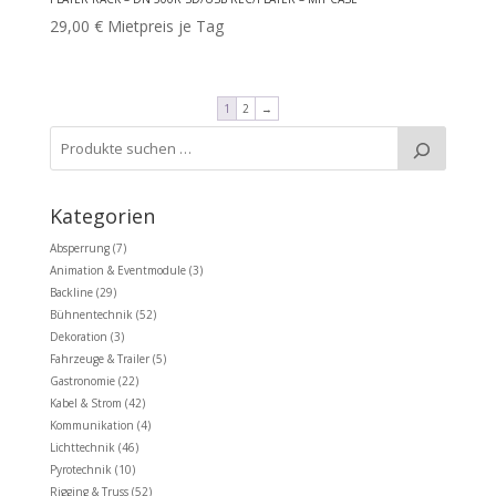
29,00
€
Mietpreis je Tag
1
2
→
Kategorien
Absperrung
(7)
Animation & Eventmodule
(3)
Backline
(29)
Bühnentechnik
(52)
Dekoration
(3)
Fahrzeuge & Trailer
(5)
Gastronomie
(22)
Kabel & Strom
(42)
Kommunikation
(4)
Lichttechnik
(46)
Pyrotechnik
(10)
Rigging & Truss
(52)