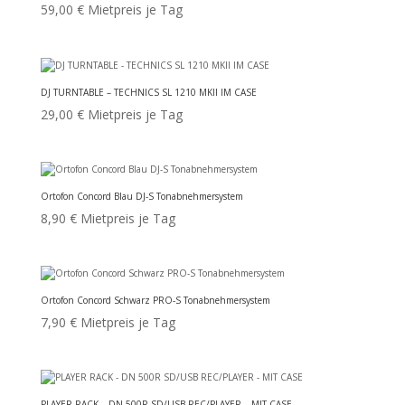
59,00
€
Mietpreis je Tag
DJ TURNTABLE – TECHNICS SL 1210 MKII IM CASE
29,00
€
Mietpreis je Tag
Ortofon Concord Blau DJ-S Tonabnehmersystem
8,90
€
Mietpreis je Tag
Ortofon Concord Schwarz PRO-S Tonabnehmersystem
7,90
€
Mietpreis je Tag
PLAYER RACK – DN 500R SD/USB REC/PLAYER – MIT CASE