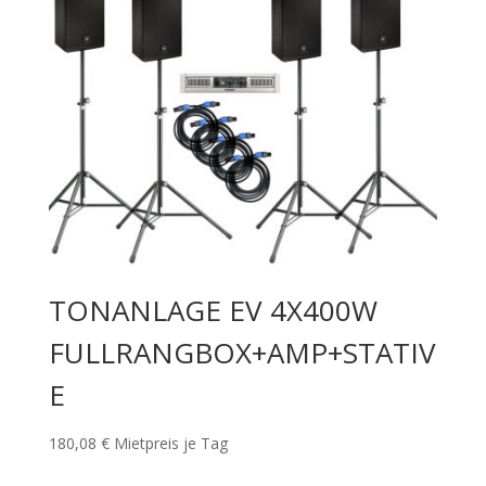
TONANLAGE EV 4X400W
FULLRANGBOX+AMP+STATIV
E
180,08
€
Mietpreis je Tag