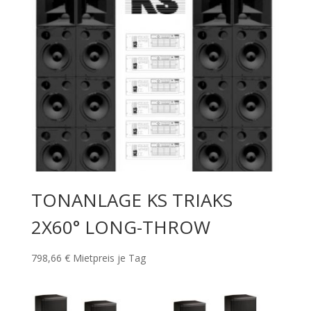
TONANLAGE KS TRIAKS
2X60° LONG-THROW
798,66
€
Mietpreis je Tag