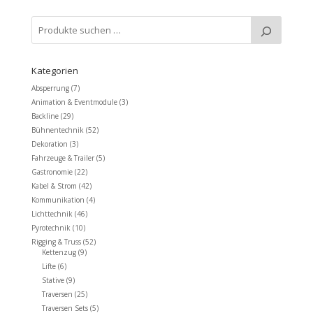
Kategorien
Absperrung
(7)
Animation & Eventmodule
(3)
Backline
(29)
Bühnentechnik
(52)
Dekoration
(3)
Fahrzeuge & Trailer
(5)
Gastronomie
(22)
Kabel & Strom
(42)
Kommunikation
(4)
Lichttechnik
(46)
Pyrotechnik
(10)
Rigging & Truss
(52)
Kettenzug
(9)
Lifte
(6)
Stative
(9)
Traversen
(25)
Traversen Sets
(5)