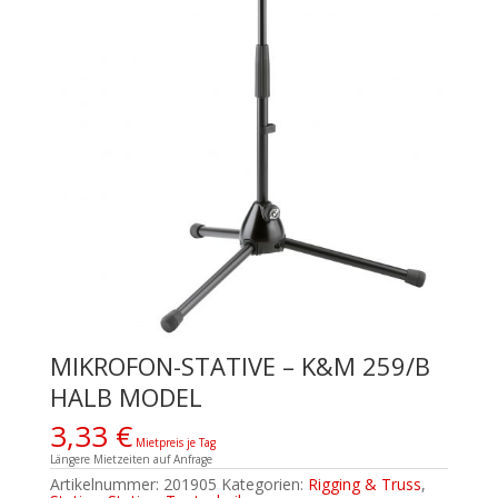
MIKROFON-STATIVE – K&M 259/B
HALB MODEL
3,33
€
Mietpreis je Tag
Längere Mietzeiten auf Anfrage
Artikelnummer:
201905
Kategorien:
Rigging & Truss
,