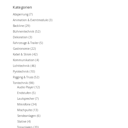
Kategorien
Absperrung
(7)
Animation & Eventmodule
(3)
Backline
(29)
Bühnentechnik
(52)
Dekoration
(3)
Fahrzeuge & Trailer
(5)
Gastronomie
(22)
Kabel & Strom
(42)
Kommunikation
(4)
Lichttechnik
(46)
Pyrotechnik
(10)
Rigging & Truss
(52)
Tontechnik
(98)
Audio Player
(12)
Endstufen
(5)
Lautsprecher
(7)
Mikrofone
(34)
Mischpulte
(13)
Sendeanlagen
(6)
Stative
(4)
Tonanlagen
(20)