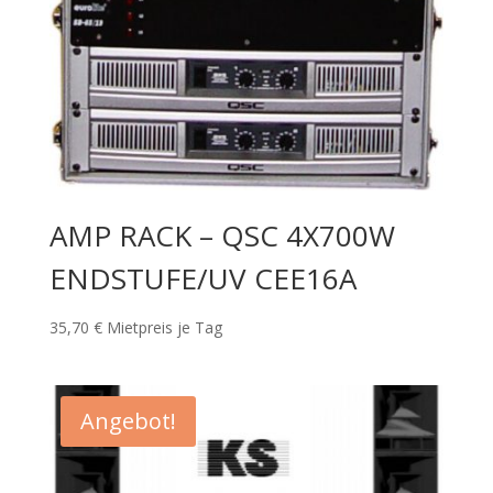
AMP RACK – QSC 4X700W
ENDSTUFE/UV CEE16A
35,70
€
Mietpreis je Tag
Angebot!