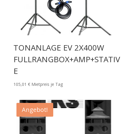
TONANLAGE EV 2X400W
FULLRANGBOX+AMP+STATIV
E
105,01
€
Mietpreis je Tag
Angebot!