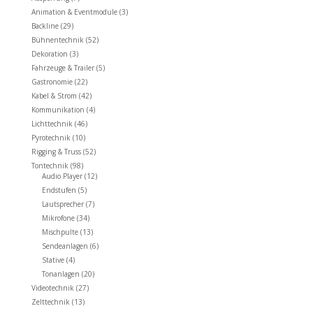
Animation & Eventmodule
(3)
Backline
(29)
Bühnentechnik
(52)
Dekoration
(3)
Fahrzeuge & Trailer
(5)
Gastronomie
(22)
Kabel & Strom
(42)
Kommunikation
(4)
Lichttechnik
(46)
Pyrotechnik
(10)
Rigging & Truss
(52)
Tontechnik
(98)
Audio Player
(12)
Endstufen
(5)
Lautsprecher
(7)
Mikrofone
(34)
Mischpulte
(13)
Sendeanlagen
(6)
Stative
(4)
Tonanlagen
(20)
Videotechnik
(27)
Zelttechnik
(13)