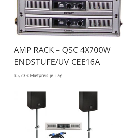
AMP RACK – QSC 4X700W
ENDSTUFE/UV CEE16A
35,70
€
Mietpreis je Tag