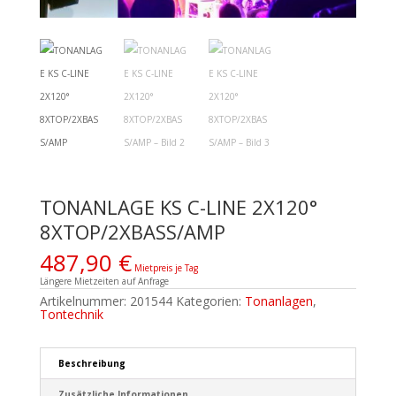
TONANLAGE KS C-LINE 2X120°
8XTOP/2XBASS/AMP
487,90
€
Mietpreis je Tag
Längere Mietzeiten auf Anfrage
Artikelnummer:
201544
Kategorien:
Tonanlagen
,
Tontechnik
Beschreibung
Zusätzliche Informationen