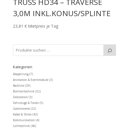
TRUSS HD34 – TRAVERSE
3,0M INKL.KONUS/SPLINTE
23,81
€
Mietpreis je Tag
Kategorien
Absperrung
(7)
Animation & Eventmodule
(3)
Backline
(29)
Bühnentechnik
(52)
Dekoration
(3)
Fahrzeuge & Trailer
(5)
Gastronomie
(22)
Kabel & Strom
(42)
Kommunikation
(4)
Lichttechnik
(46)