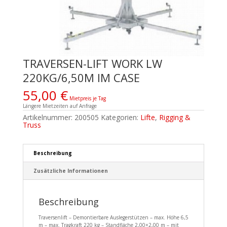
TRAVERSEN-LIFT WORK LW
220KG/6,50M IM CASE
55,00
€
Mietpreis je Tag
Längere Mietzeiten auf Anfrage
Artikelnummer:
200505
Kategorien:
Lifte
,
Rigging &
Truss
Beschreibung
Zusätzliche Informationen
Beschreibung
Traversenlift – Demontierbare Auslegerstützen – max. Höhe 6,5
m – max. Tragkraft 220 kg – Standfläche 2,00×2,00 m – mit