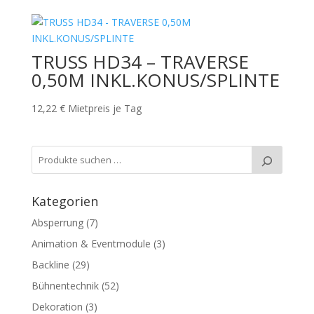
TRUSS HD34 – TRAVERSE
0,50M INKL.KONUS/SPLINTE
12,22
€
Mietpreis je Tag
Kategorien
Absperrung
(7)
Animation & Eventmodule
(3)
Backline
(29)
Bühnentechnik
(52)
Dekoration
(3)