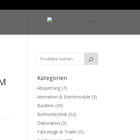
Kategorien
IM
Absperrung
(7)
Animation & Eventmodule
(3)
Backline
(29)
Bühnentechnik
(52)
Dekoration
(3)
Fahrzeuge & Trailer
(5)