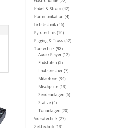
Gastronomie
(22)
Kabel & Strom
(42)
Kommunikation
(4)
Lichttechnik
(46)
Pyrotechnik
(10)
Rigging & Truss
(52)
Tontechnik
(98)
Audio Player
(12)
Endstufen
(5)
Lautsprecher
(7)
Mikrofone
(34)
Mischpulte
(13)
Sendeanlagen
(6)
Stative
(4)
Tonanlagen
(20)
Videotechnik
(27)
Zelttechnik
(13)