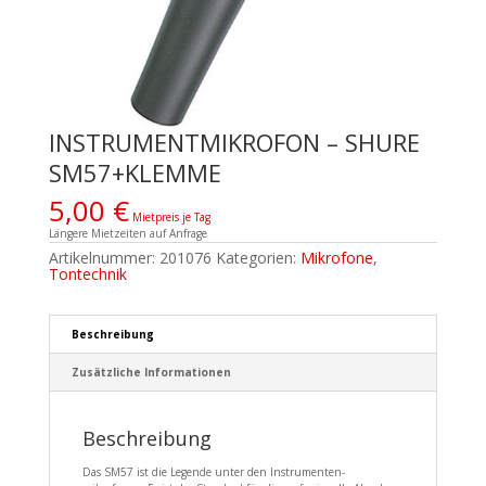
INSTRUMENTMIKROFON – SHURE
SM57+KLEMME
5,00
€
Mietpreis je Tag
Längere Mietzeiten auf Anfrage
Artikelnummer:
201076
Kategorien:
Mikrofone
,
Tontechnik
Beschreibung
Zusätzliche Informationen
Beschreibung
Das SM57 ist die Legende unter den Instrumenten-