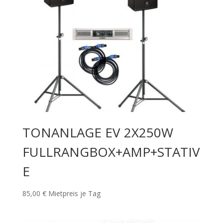
TONANLAGE EV 2X250W
FULLRANGBOX+AMP+STATIV
E
85,00
€
Mietpreis je Tag