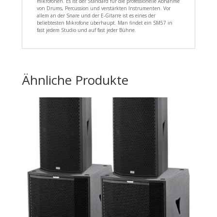
mikrofonen. Es ist der Standard für die professionelle Abnahme
von Drums, Percussion und verstärkten Instrumenten. Vor
allem an der Snare und der E-Gitarre ist es eines der
beliebtesten Mikrofone überhaupt. Man findet ein SM57 in
fast jedem Studio und auf fast jeder Bühne.
Ähnliche Produkte