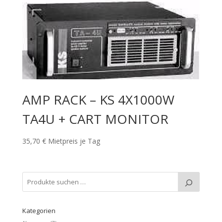
AMP RACK – KS 4X1000W
TA4U + CART MONITOR
35,70
€
Mietpreis je Tag
Kategorien