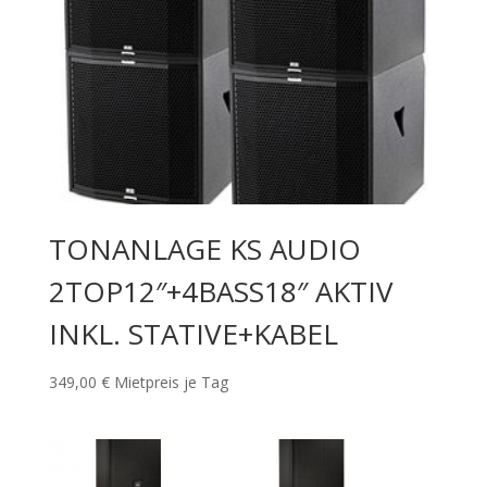
TONANLAGE KS AUDIO
2TOP12″+4BASS18″ AKTIV
INKL. STATIVE+KABEL
349,00
€
Mietpreis je Tag