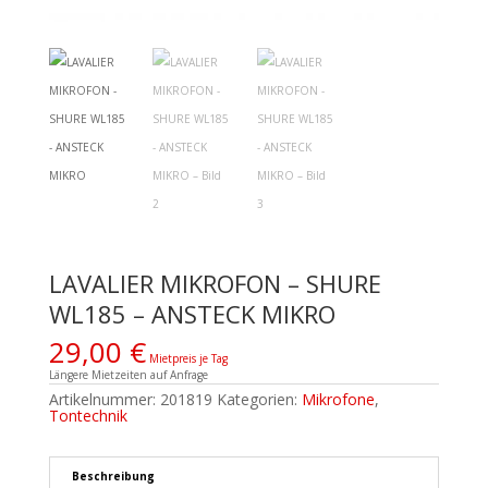
LAVALIER MIKROFON – SHURE
WL185 – ANSTECK MIKRO
29,00
€
Mietpreis je Tag
Längere Mietzeiten auf Anfrage
Artikelnummer:
201819
Kategorien:
Mikrofone
,
Tontechnik
Beschreibung