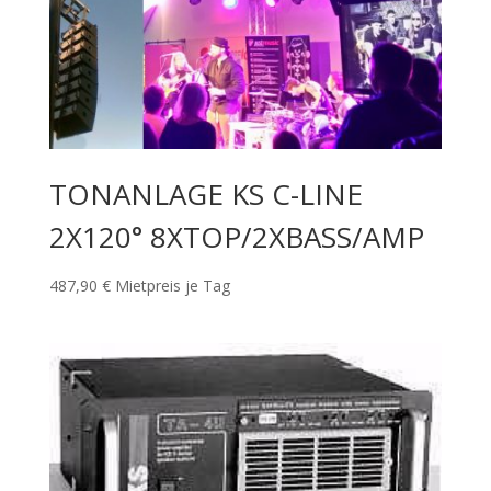
TONANLAGE KS C-LINE
2X120° 8XTOP/2XBASS/AMP
487,90
€
Mietpreis je Tag