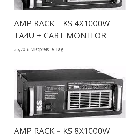
AMP RACK – KS 4X1000W
TA4U + CART MONITOR
35,70
€
Mietpreis je Tag
AMP RACK – KS 8X1000W