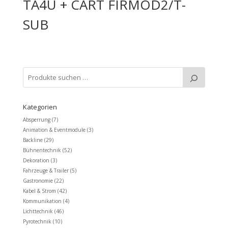
TA4U + CART FIRMOD2/T-
SUB
Kategorien
Absperrung
(7)
Animation & Eventmodule
(3)
Backline
(29)
Bühnentechnik
(52)
Dekoration
(3)
Fahrzeuge & Trailer
(5)
Gastronomie
(22)
Kabel & Strom
(42)
Kommunikation
(4)
Lichttechnik
(46)
Pyrotechnik
(10)